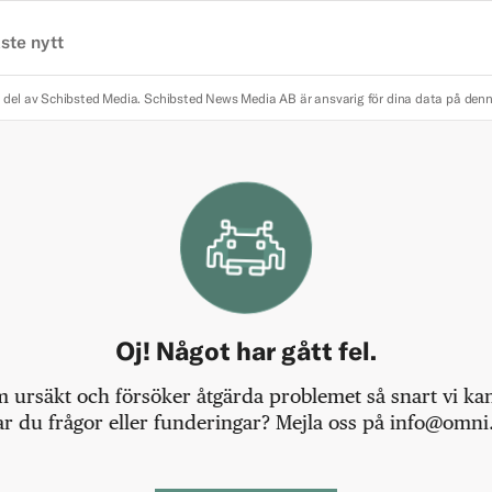
ste nytt
 del av Schibsted Media.
Schibsted News Media AB är ansvarig för dina data på den
Oj! Något har gått fel.
m ursäkt och försöker åtgärda problemet så snart vi kan,
r du frågor eller funderingar? Mejla oss på info@omni