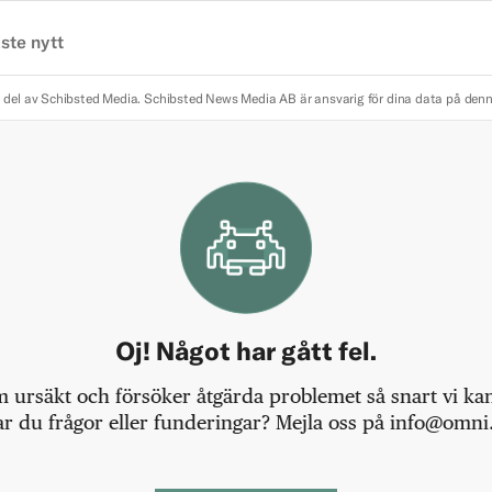
ste nytt
 del av Schibsted Media.
Schibsted News Media AB är ansvarig för dina data på den
Oj! Något har gått fel.
m ursäkt och försöker åtgärda problemet så snart vi kan,
r du frågor eller funderingar? Mejla oss på info@omni