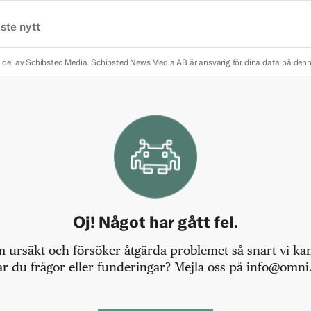
ste nytt
 del av Schibsted Media.
Schibsted News Media AB är ansvarig för dina data på den
Oj! Något har gått fel.
m ursäkt och försöker åtgärda problemet så snart vi kan,
r du frågor eller funderingar? Mejla oss på info@omni