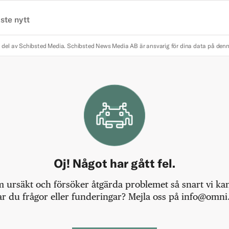
ste nytt
 del av Schibsted Media.
Schibsted News Media AB är ansvarig för dina data på den
Oj! Något har gått fel.
m ursäkt och försöker åtgärda problemet så snart vi kan,
r du frågor eller funderingar? Mejla oss på info@omni