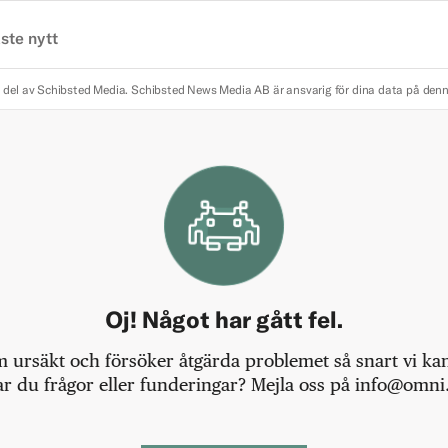
ste nytt
 del av Schibsted Media.
Schibsted News Media AB är ansvarig för dina data på den
Oj! Något har gått fel.
m ursäkt och försöker åtgärda problemet så snart vi kan,
r du frågor eller funderingar? Mejla oss på info@omni