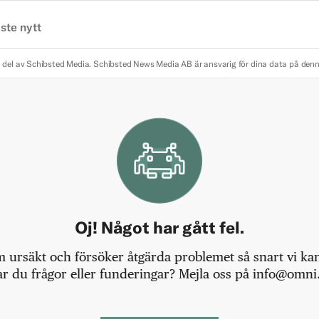
ste nytt
 del av Schibsted Media.
Schibsted News Media AB är ansvarig för dina data på den
Oj! Något har gått fel.
m ursäkt och försöker åtgärda problemet så snart vi kan,
r du frågor eller funderingar? Mejla oss på info@omni