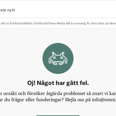
ste nytt
 del av Schibsted Media.
Schibsted News Media AB är ansvarig för dina data på den
Oj! Något har gått fel.
m ursäkt och försöker åtgärda problemet så snart vi kan,
r du frågor eller funderingar? Mejla oss på info@omni