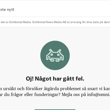
ste nytt
 del av Schibsted Media.
Schibsted News Media AB är ansvarig för dina data på den
Oj! Något har gått fel.
m ursäkt och försöker åtgärda problemet så snart vi kan,
r du frågor eller funderingar? Mejla oss på info@omni