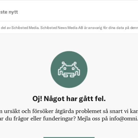
ste nytt
 del av Schibsted Media.
Schibsted News Media AB är ansvarig för dina data på den
Oj! Något har gått fel.
m ursäkt och försöker åtgärda problemet så snart vi kan,
r du frågor eller funderingar? Mejla oss på info@omni