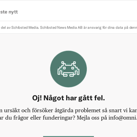
ste nytt
 del av Schibsted Media.
Schibsted News Media AB är ansvarig för dina data på den
Oj! Något har gått fel.
m ursäkt och försöker åtgärda problemet så snart vi kan,
r du frågor eller funderingar? Mejla oss på info@omni