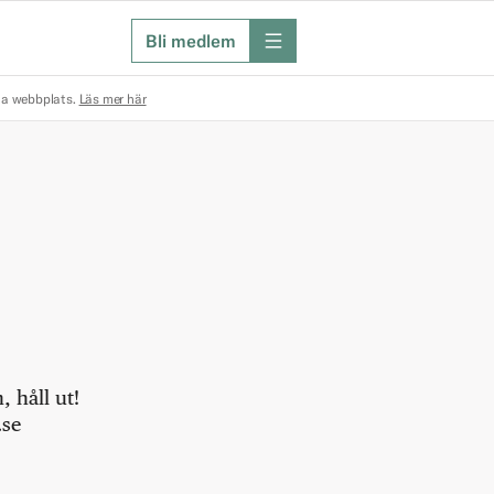
Bli medlem
meny
na webbplats.
Läs mer här
 håll ut!
.se