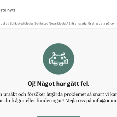
ste nytt
 del av Schibsted Media.
Schibsted News Media AB är ansvarig för dina data på den
Oj! Något har gått fel.
m ursäkt och försöker åtgärda problemet så snart vi kan,
r du frågor eller funderingar? Mejla oss på info@omni