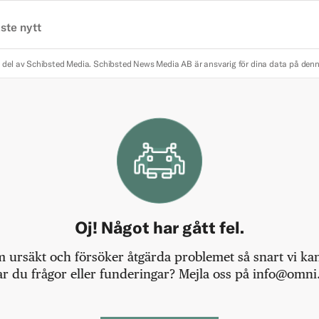
ste nytt
 del av Schibsted Media.
Schibsted News Media AB är ansvarig för dina data på den
Oj! Något har gått fel.
m ursäkt och försöker åtgärda problemet så snart vi kan,
r du frågor eller funderingar? Mejla oss på info@omni