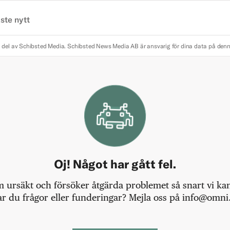
ste nytt
 del av Schibsted Media.
Schibsted News Media AB är ansvarig för dina data på den
Oj! Något har gått fel.
m ursäkt och försöker åtgärda problemet så snart vi kan,
r du frågor eller funderingar? Mejla oss på info@omni