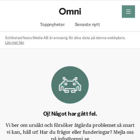
meny
Hem
Toppnyheter
Senaste nytt
Schibsted News Media AB är ansvarig för dina data på denna webbplats.
Läs mer här
Oj! Något har gått fel.
Vi ber om ursäkt och försöker åtgärda problemet så snart
vi kan, håll ut! Har du frågor eller funderingar? Mejla oss
på info@omni.se