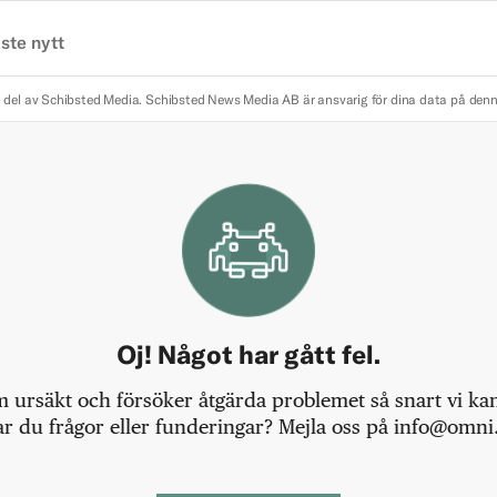
ste nytt
 del av Schibsted Media.
Schibsted News Media AB är ansvarig för dina data på den
Oj! Något har gått fel.
m ursäkt och försöker åtgärda problemet så snart vi kan,
r du frågor eller funderingar? Mejla oss på info@omni