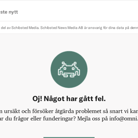
ste nytt
 del av Schibsted Media.
Schibsted News Media AB är ansvarig för dina data på den
Oj! Något har gått fel.
m ursäkt och försöker åtgärda problemet så snart vi kan,
r du frågor eller funderingar? Mejla oss på info@omni