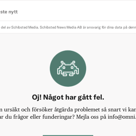
ste nytt
 del av Schibsted Media.
Schibsted News Media AB är ansvarig för dina data på den
Oj! Något har gått fel.
m ursäkt och försöker åtgärda problemet så snart vi kan,
r du frågor eller funderingar? Mejla oss på info@omni