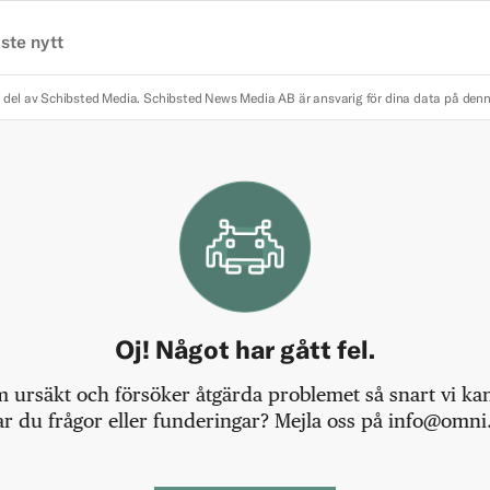
ste nytt
 del av Schibsted Media.
Schibsted News Media AB är ansvarig för dina data på den
Oj! Något har gått fel.
m ursäkt och försöker åtgärda problemet så snart vi kan,
r du frågor eller funderingar? Mejla oss på info@omni