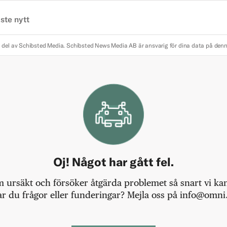
ste nytt
 del av Schibsted Media.
Schibsted News Media AB är ansvarig för dina data på den
Oj! Något har gått fel.
m ursäkt och försöker åtgärda problemet så snart vi kan,
r du frågor eller funderingar? Mejla oss på info@omni