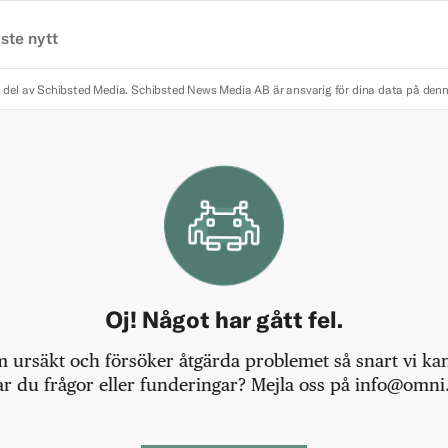
ste nytt
 del av Schibsted Media.
Schibsted News Media AB är ansvarig för dina data på den
Oj! Något har gått fel.
m ursäkt och försöker åtgärda problemet så snart vi kan,
r du frågor eller funderingar? Mejla oss på info@omni