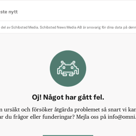
ste nytt
 del av Schibsted Media.
Schibsted News Media AB är ansvarig för dina data på den
Oj! Något har gått fel.
m ursäkt och försöker åtgärda problemet så snart vi kan,
r du frågor eller funderingar? Mejla oss på info@omni