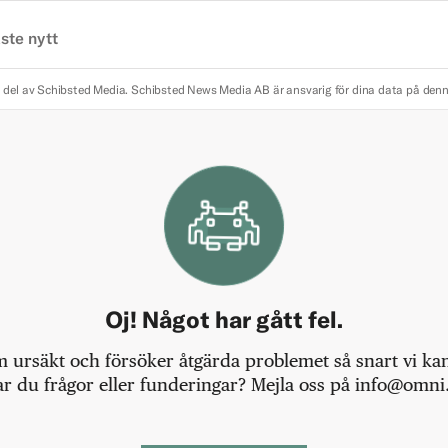
ste nytt
 del av Schibsted Media.
Schibsted News Media AB är ansvarig för dina data på den
Oj! Något har gått fel.
m ursäkt och försöker åtgärda problemet så snart vi kan,
r du frågor eller funderingar? Mejla oss på info@omni