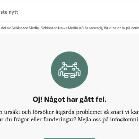
ste nytt
 del av Schibsted Media.
Schibsted News Media AB är ansvarig för dina data på den
Oj! Något har gått fel.
m ursäkt och försöker åtgärda problemet så snart vi kan,
r du frågor eller funderingar? Mejla oss på info@omni