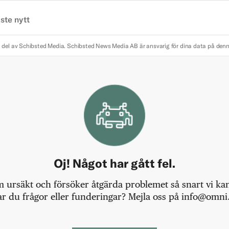
ste nytt
 del av Schibsted Media.
Schibsted News Media AB är ansvarig för dina data på den
Oj! Något har gått fel.
m ursäkt och försöker åtgärda problemet så snart vi kan,
r du frågor eller funderingar? Mejla oss på info@omni