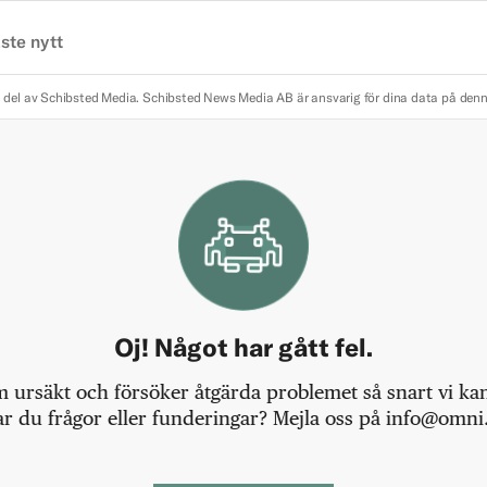
ste nytt
 del av Schibsted Media.
Schibsted News Media AB är ansvarig för dina data på den
Oj! Något har gått fel.
m ursäkt och försöker åtgärda problemet så snart vi kan,
r du frågor eller funderingar? Mejla oss på info@omni