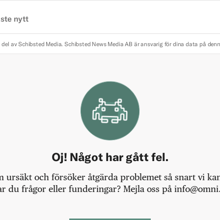
ste nytt
 del av Schibsted Media.
Schibsted News Media AB är ansvarig för dina data på den
Oj! Något har gått fel.
m ursäkt och försöker åtgärda problemet så snart vi kan,
r du frågor eller funderingar? Mejla oss på info@omni