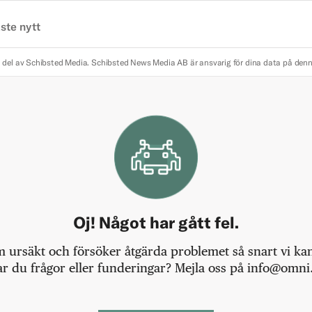
ste nytt
 del av Schibsted Media.
Schibsted News Media AB är ansvarig för dina data på den
Oj! Något har gått fel.
m ursäkt och försöker åtgärda problemet så snart vi kan,
r du frågor eller funderingar? Mejla oss på info@omni