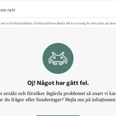
ste nytt
 del av Schibsted Media.
Schibsted News Media AB är ansvarig för dina data på den
Oj! Något har gått fel.
m ursäkt och försöker åtgärda problemet så snart vi kan,
r du frågor eller funderingar? Mejla oss på info@omni