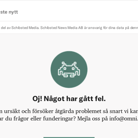
ste nytt
 del av Schibsted Media.
Schibsted News Media AB är ansvarig för dina data på den
Oj! Något har gått fel.
m ursäkt och försöker åtgärda problemet så snart vi kan,
r du frågor eller funderingar? Mejla oss på info@omni