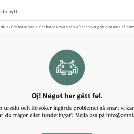
ste nytt
 del av Schibsted Media.
Schibsted News Media AB är ansvarig för dina data på den
Oj! Något har gått fel.
m ursäkt och försöker åtgärda problemet så snart vi kan,
r du frågor eller funderingar? Mejla oss på info@omni