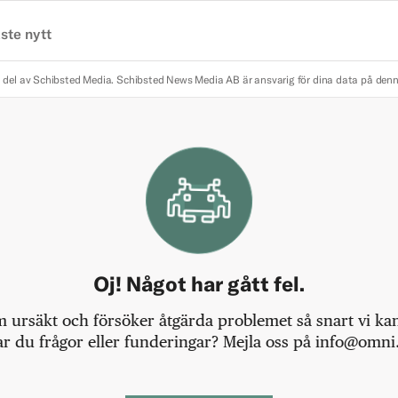
ste nytt
 del av Schibsted Media.
Schibsted News Media AB är ansvarig för dina data på den
Oj! Något har gått fel.
m ursäkt och försöker åtgärda problemet så snart vi kan,
r du frågor eller funderingar? Mejla oss på info@omni