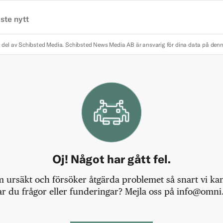
ste nytt
 del av Schibsted Media.
Schibsted News Media AB är ansvarig för dina data på den
Oj! Något har gått fel.
m ursäkt och försöker åtgärda problemet så snart vi kan,
r du frågor eller funderingar? Mejla oss på info@omni