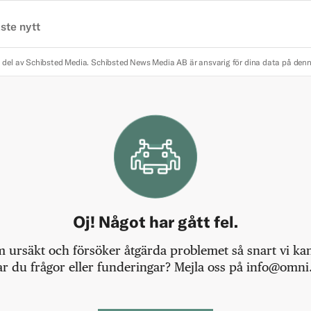
ste nytt
 del av Schibsted Media.
Schibsted News Media AB är ansvarig för dina data på den
Oj! Något har gått fel.
m ursäkt och försöker åtgärda problemet så snart vi kan,
r du frågor eller funderingar? Mejla oss på info@omni