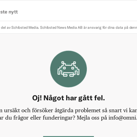
ste nytt
 del av Schibsted Media.
Schibsted News Media AB är ansvarig för dina data på den
Oj! Något har gått fel.
m ursäkt och försöker åtgärda problemet så snart vi kan,
r du frågor eller funderingar? Mejla oss på info@omni