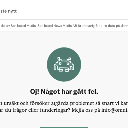
ste nytt
 del av Schibsted Media.
Schibsted News Media AB är ansvarig för dina data på den
Oj! Något har gått fel.
m ursäkt och försöker åtgärda problemet så snart vi kan,
r du frågor eller funderingar? Mejla oss på info@omni