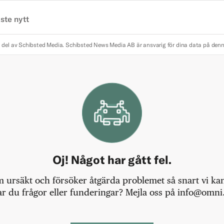
ste nytt
 del av Schibsted Media.
Schibsted News Media AB är ansvarig för dina data på den
Oj! Något har gått fel.
m ursäkt och försöker åtgärda problemet så snart vi kan,
r du frågor eller funderingar? Mejla oss på info@omni