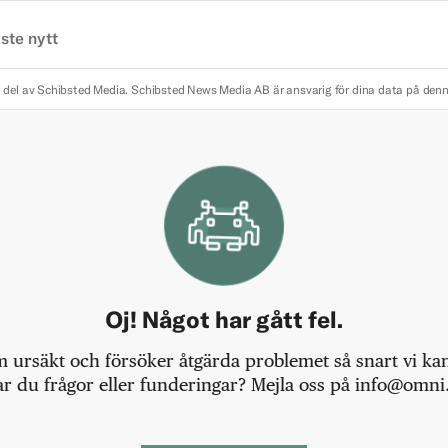
ste nytt
 del av Schibsted Media.
Schibsted News Media AB är ansvarig för dina data på den
Oj! Något har gått fel.
m ursäkt och försöker åtgärda problemet så snart vi kan,
r du frågor eller funderingar? Mejla oss på info@omni