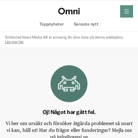
meny
Hem
Toppnyheter
Senaste nytt
Schibsted News Media AB är ansvarig för dina data på denna webbplats.
Läs mer här
Oj! Något har gått fel.
Vi ber om ursäkt och försöker åtgärda problemet så snart
vi kan, håll ut! Har du frågor eller funderingar? Mejla oss
på info@omni.se