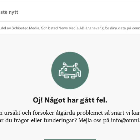
ste nytt
 del av Schibsted Media.
Schibsted News Media AB är ansvarig för dina data på den
Oj! Något har gått fel.
m ursäkt och försöker åtgärda problemet så snart vi kan,
r du frågor eller funderingar? Mejla oss på info@omni