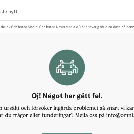
ste nytt
 del av Schibsted Media.
Schibsted News Media AB är ansvarig för dina data på den
Oj! Något har gått fel.
m ursäkt och försöker åtgärda problemet så snart vi kan,
r du frågor eller funderingar? Mejla oss på info@omni