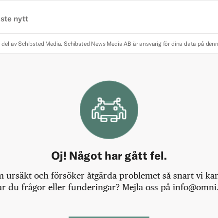
ste nytt
 del av Schibsted Media.
Schibsted News Media AB är ansvarig för dina data på den
Oj! Något har gått fel.
m ursäkt och försöker åtgärda problemet så snart vi kan,
r du frågor eller funderingar? Mejla oss på info@omni