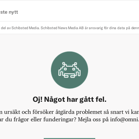
ste nytt
 del av Schibsted Media.
Schibsted News Media AB är ansvarig för dina data på den
Oj! Något har gått fel.
m ursäkt och försöker åtgärda problemet så snart vi kan,
r du frågor eller funderingar? Mejla oss på info@omni