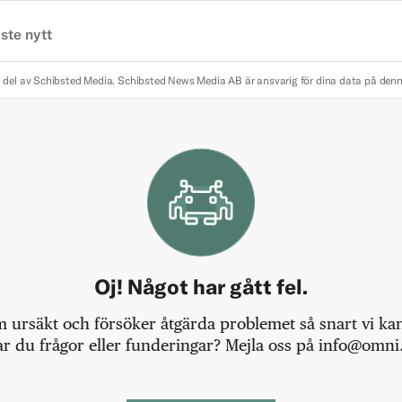
ste nytt
 del av Schibsted Media.
Schibsted News Media AB är ansvarig för dina data på den
Oj! Något har gått fel.
m ursäkt och försöker åtgärda problemet så snart vi kan,
r du frågor eller funderingar? Mejla oss på info@omni