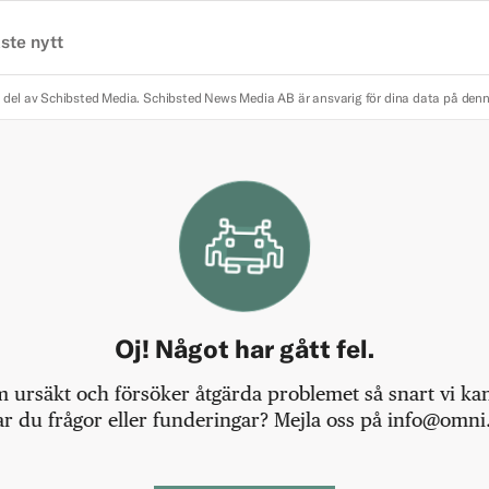
ste nytt
 del av Schibsted Media.
Schibsted News Media AB är ansvarig för dina data på den
Oj! Något har gått fel.
m ursäkt och försöker åtgärda problemet så snart vi kan,
r du frågor eller funderingar? Mejla oss på info@omni