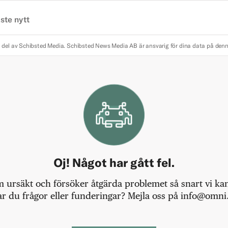
ste nytt
 del av Schibsted Media.
Schibsted News Media AB är ansvarig för dina data på den
Oj! Något har gått fel.
m ursäkt och försöker åtgärda problemet så snart vi kan,
r du frågor eller funderingar? Mejla oss på info@omni