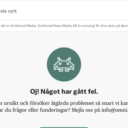
ste nytt
 del av Schibsted Media.
Schibsted News Media AB är ansvarig för dina data på den
Oj! Något har gått fel.
m ursäkt och försöker åtgärda problemet så snart vi kan,
r du frågor eller funderingar? Mejla oss på info@omni