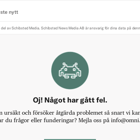
ste nytt
 del av Schibsted Media.
Schibsted News Media AB är ansvarig för dina data på den
Oj! Något har gått fel.
m ursäkt och försöker åtgärda problemet så snart vi kan,
r du frågor eller funderingar? Mejla oss på info@omni