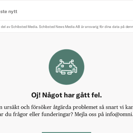
ste nytt
 del av Schibsted Media.
Schibsted News Media AB är ansvarig för dina data på den
Oj! Något har gått fel.
m ursäkt och försöker åtgärda problemet så snart vi kan,
r du frågor eller funderingar? Mejla oss på info@omni