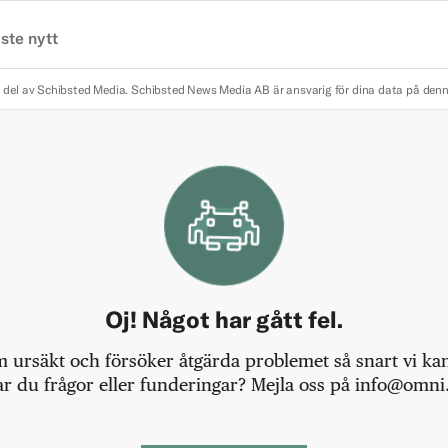
ste nytt
 del av Schibsted Media.
Schibsted News Media AB är ansvarig för dina data på den
Oj! Något har gått fel.
m ursäkt och försöker åtgärda problemet så snart vi kan,
r du frågor eller funderingar? Mejla oss på info@omni