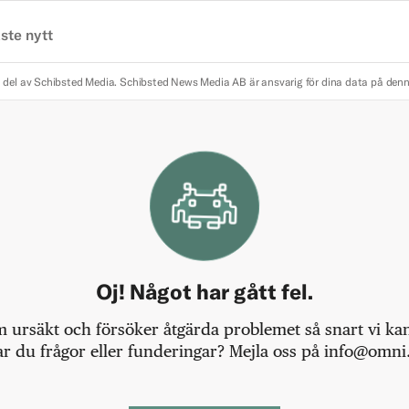
ste nytt
 del av Schibsted Media.
Schibsted News Media AB är ansvarig för dina data på den
Oj! Något har gått fel.
m ursäkt och försöker åtgärda problemet så snart vi kan,
r du frågor eller funderingar? Mejla oss på info@omni